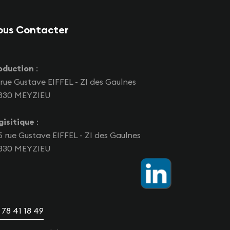
ous Contacter
oduction
:
 rue Gustave EIFFEL - ZI des Gaulnes
330 MEYZIEU
gisitique
:
5 rue Gustave EIFFEL - ZI des Gaulnes
330 MEYZIEU
 78 41 18 49