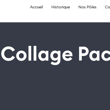
Accueil
Historique
Nos Pôles
Co
-Collage Pa