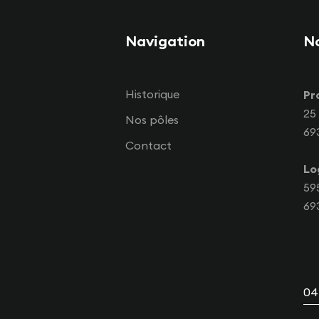
Navigation
N
Historique
Pr
25
Nos pôles
69
Contact
Lo
59
69
04