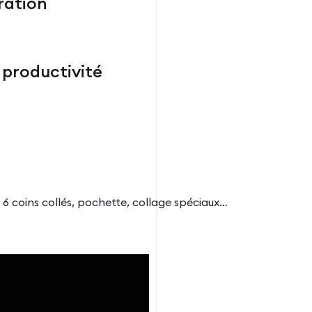
ration
 productivité
t 6 coins collés, pochette, collage spéciaux…