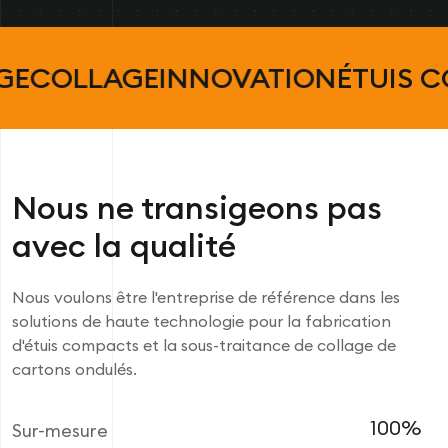
OVATION
ÉTUIS COMPACTS
CARTO
Nous ne transigeons pas
avec la qualité
Nous voulons être l'entreprise de référence dans les
solutions de haute technologie pour la fabrication
d'étuis compacts et la sous-traitance de collage de
cartons ondulés.
100%
Sur-mesure