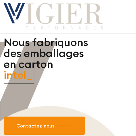
Nous fabriquons
des emballages
en carton
durables
_
Contactez-nous