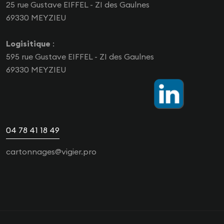
25 rue Gustave EIFFEL - ZI des Gaulnes
69330 MEYZIEU
Logisitique
:
595 rue Gustave EIFFEL - ZI des Gaulnes
69330 MEYZIEU
04 78 41 18 49
cartonnages@vigier.pro