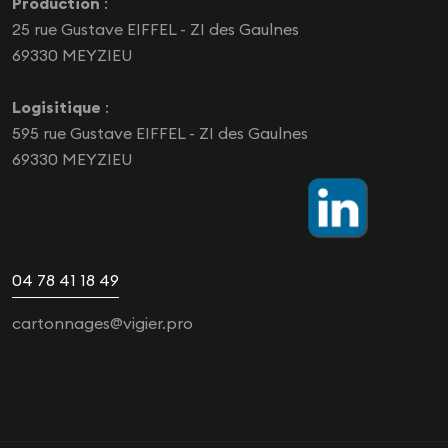
Production
:
25 rue Gustave EIFFEL - ZI des Gaulnes
69330 MEYZIEU
Logisitique
:
595 rue Gustave EIFFEL - ZI des Gaulnes
69330 MEYZIEU
04 78 41 18 49
cartonnages@vigier.pro